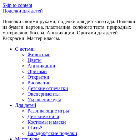
Skip to content
Поделки для детей
Поделки своими руками, поделки для детского сада. Поделки
из бумаги, картона, пластилина, солёного теста, природных
материалов, бисера. Аппликации. Оригами для детей.
Раскраски. Мастер-классы.
С детьми
Животные
Цветы
Аппликации
Оригами
Открытки
Рисование
Детские отпечатки
Эксперименты
Украшение еды
Для детей
Развивающие игры
Детские книги
Костюмы и маски
Шитьё
Вальдорфские поделки
Материалы