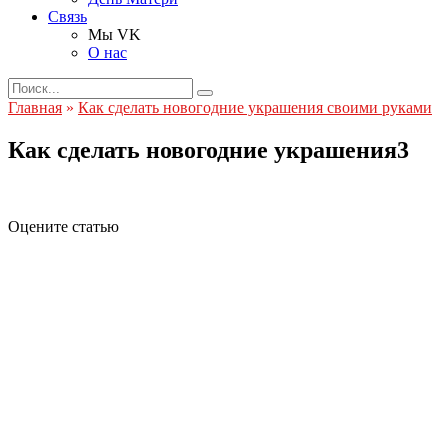
Связь
Мы VK
О нас
Search
for:
Главная
»
Как сделать новогодние украшения своими руками
Как сделать новогодние украшения3
Оцените статью