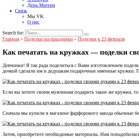
День Матери
Связь
Мы VK
О нас
Search for:
Главная
»
Поделки на праздники
»
Поделки к 23 февраля
Как печатать на кружках — поделки св
Девчонки! Я так рада поделиться с Вами изготовлением подел
дочкой сделали им и дедушкам подарочные именные кружки. По
Если вы хотите своим мужчинам подарить такие же кружки, то 
Сначала мы купили в магазине фарфорового завода обычные бе
Затем, приобретите необходимые материалы. Нам понадобилась: