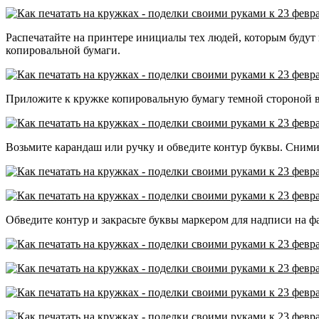
Распечатайте на принтере инициалы тех людей, которым будут
копировальной бумаги.
Приложите к кружке копировальную бумагу темной стороной вн
Возьмите карандаш или ручку и обведите контур буквы. Сними
Обведите контур и закрасьте буквы маркером для надписи на ф