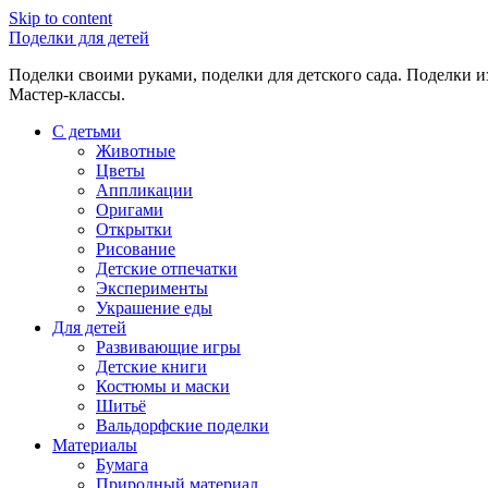
Skip to content
Поделки для детей
Поделки своими руками, поделки для детского сада. Поделки из
Мастер-классы.
С детьми
Животные
Цветы
Аппликации
Оригами
Открытки
Рисование
Детские отпечатки
Эксперименты
Украшение еды
Для детей
Развивающие игры
Детские книги
Костюмы и маски
Шитьё
Вальдорфские поделки
Материалы
Бумага
Природный материал