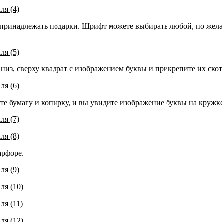
 принадлежать подарки. Шрифт можете выбирать любой, по жела
из, сверху квадрат с изображением буквы и прикрепите их скот
те бумагу и копирку, и вы увидите изображение буквы на кружке
арфоре.