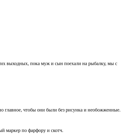
тих выходных, пока муж и сын поехали на рыбалку, мы с
но главное, чтобы они были без рисунка и необожженные.
ый маркер по фарфору и скотч.