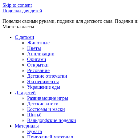
Skip to content
Поделки для детей
Поделки своими руками, поделки для детского сада. Поделки из
Мастер-классы.
С детьми
Животные
Цветы
Аппликации
Оригами
Открытки
Рисование
Детские отпечатки
Эксперименты
Украшение еды
Для детей
Развивающие игры
Детские книги
Костюмы и маски
Шитьё
Вальдорфские поделки
Материалы
Бумага
Природный материал