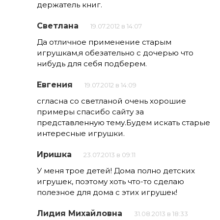
держатель книг.
Светлана
19.07.2012 в 14:07
Да отличное применение старым
игрушкам,я обезательно с дочерью что
нибудь для себя подберем.
Евгения
19.07.2012 в 14:09
сгласна со светланой очень хорошие
примеры спасибо сайту за
представленную тему.Будем искать старые
интересные игрушки.
Иришка
23.07.2013 в 09:11
У меня трое детей! Дома полно детских
игрушек, поэтому хоть что-то сделаю
полезное для дома с этих игрушек!
Лидия Михайловна
31.08.2013 в 18:33