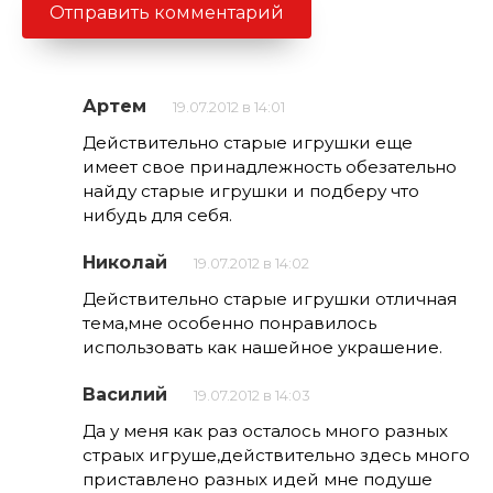
Артем
19.07.2012 в 14:01
Действительно старые игрушки еще
имеет свое принадлежность обезательно
найду старые игрушки и подберу что
нибудь для себя.
Николай
19.07.2012 в 14:02
Действительно старые игрушки отличная
тема,мне особенно понравилось
использовать как нашейное украшение.
Василий
19.07.2012 в 14:03
Да у меня как раз осталось много разных
страых игруше,действительно здесь много
приставлено разных идей мне подуше