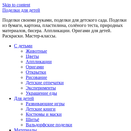
Skip to content
Поделки для детей
Поделки своими руками, поделки для детского сада. Поделки
из бумаги, картона, пластилина, солёного теста, природных
материалов, бисера. Аппликации. Оригами для детей.
Раскраски. Мастер-классы.
С детьми
Животные
Цветы
Аппликации
Оригами
Открытки
Рисование
Детские отпечатки
Эксперименты
Украшение еды
Для детей
Развивающие игры
Детские книги
Костюмы и маски
Шитьё
Вальдорфские поделки
Материалы