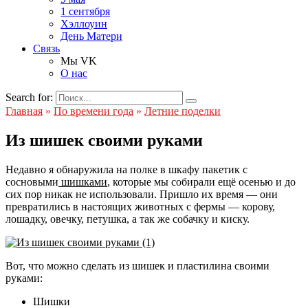
1 сентября
Хэллоуин
День Матери
Связь
Мы VK
О нас
Search for:
Главная
»
По времени года
»
Летние поделки
Из шишек своими руками
Недавно я обнаружила на полке в шкафу пакетик с
сосновыми
шишками
, которые мы собирали ещё осенью и до
сих пор никак не использовали. Пришло их время — они
превратились в настоящих животных с фермы — корову,
лошадку, овечку, петушка, а так же собачку и киску.
Вот, что можно сделать из шишек и пластилина своими
руками:
Шишки