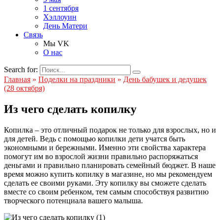
1 сентября
Хэллоуин
День Матери
Связь
Мы VK
О нас
Search for:
Главная
»
Поделки на праздники
»
День бабушек и дедушек
(28 октября)
Из чего сделать копилку
Копилка – это отличный подарок не только для взрослых, но и
для детей. Ведь с помощью копилки дети учатся быть
экономными и бережными. Именно эти свойства характера
помогут им во взрослой жизни правильно распоряжаться
деньгами и правильно планировать семейный бюджет. В наше
время можно купить копилку в магазине, но мы рекомендуем
сделать ее своими руками. Эту копилку вы сможете сделать
вместе со своим ребенком, тем самым способствуя развитию
творческого потенциала вашего малыша.