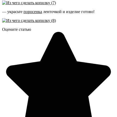
— украсьте
поросенка
ленточкой и изделие готово!
Оцените статью