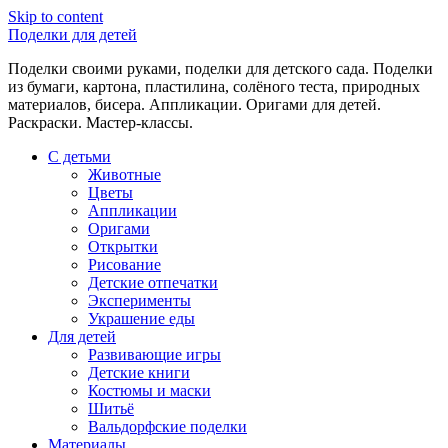
Skip to content
Поделки для детей
Поделки своими руками, поделки для детского сада. Поделки
из бумаги, картона, пластилина, солёного теста, природных
материалов, бисера. Аппликации. Оригами для детей.
Раскраски. Мастер-классы.
С детьми
Животные
Цветы
Аппликации
Оригами
Открытки
Рисование
Детские отпечатки
Эксперименты
Украшение еды
Для детей
Развивающие игры
Детские книги
Костюмы и маски
Шитьё
Вальдорфские поделки
Материалы