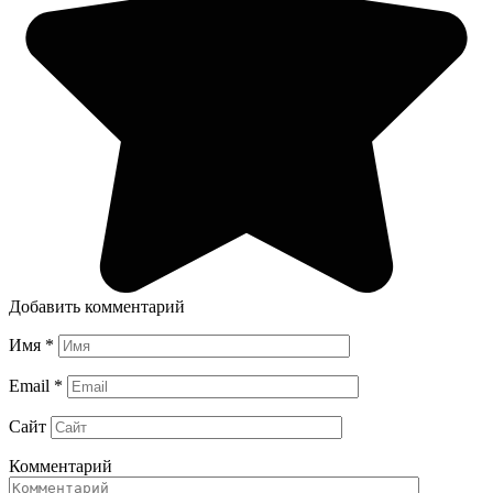
Добавить комментарий
Имя
*
Email
*
Сайт
Комментарий