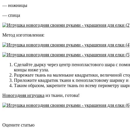
— ножницы
— спица
Метод изготовления:
Сделайте дырку через центр пенопластового шара с помо
концы ниже узла.
Разрежьте ткань на маленькие квадратики, величиной ст
Приложите квадратик ткани к пенопластовому шарику и а
Таким образом, закрепите ткань по всему периметру шари
Новогодняя игрушка
из ткани, готова!
Оцените статью