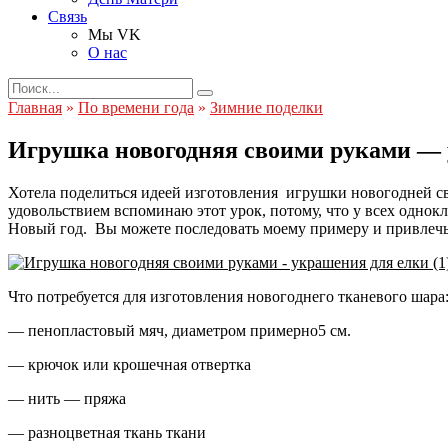
Связь
Мы VK
О нас
Search
for:
Главная
»
По времени года
»
Зимние поделки
Игрушка новогодняя своими руками — 
Хотела поделиться идеей изготовления игрушки новогодней сво
удовольствием вспоминаю этот урок, потому, что у всех однок
Новый год. Вы можете последовать моему примеру и привлечь 
Что потребуется для изготовления новогоднего тканевого шара
— пенопластовый мяч, диаметром примерно5 см.
— крючок или крошечная отвертка
— нить — пряжа
— разноцветная ткань ткани