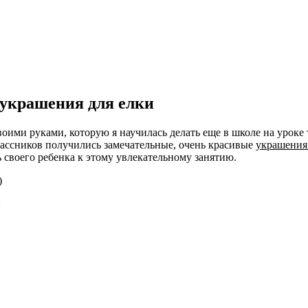
украшения для елки
ими руками, которую я научилась делать еще в школе на уроке т
лассников получились замечательные, очень красивые
украшения
своего ребенка к этому увлекательному занятию.
: