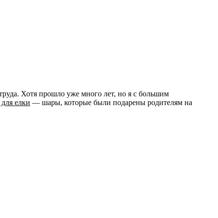
руда. Хотя прошло уже много лет, но я с большим
 для елки
— шары, которые были подарены родителям на