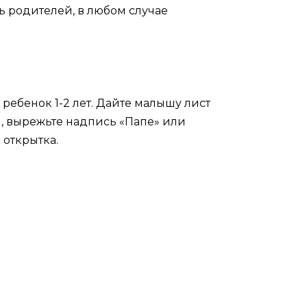
ь родителей, в любом случае
ребенок 1-2 лет. Дайте малышу лист
м, вырежьте надпись «Папе» или
 открытка.