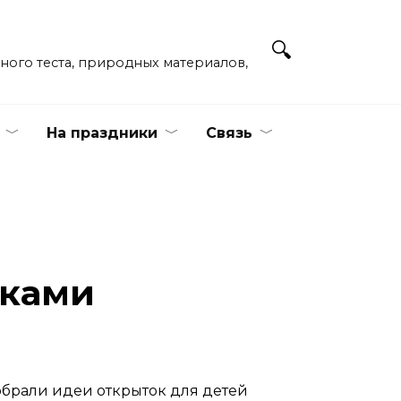
ёного теста, природных материалов,
На праздники
Связь
уками
обрали идеи открыток для детей