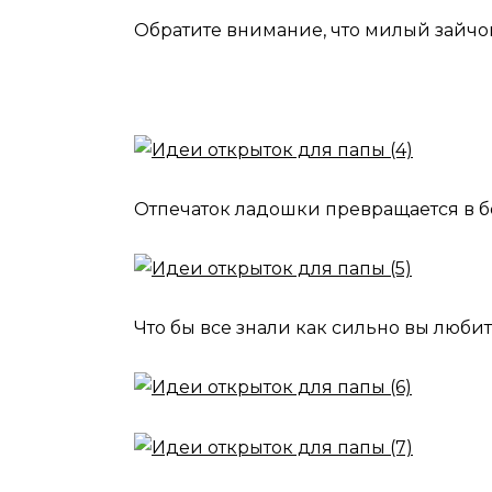
Обратите внимание, что милый зайчон
Отпечаток ладошки превращается в бо
Что бы все знали как сильно вы любите