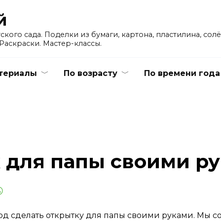
й
кого сада. Поделки из бумаги, картона, пластилина, сол
Раскраски. Мастер-классы.
териалы
По возрасту
По времени года
 для папы своими р
од сделать открытку для папы своими руками. Мы с