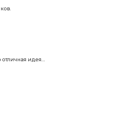
ков.
о отличная идея…