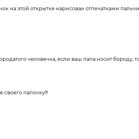
ок на этой открытке нарисован отпечатками пальчи
родатого человечка, если ваш папа носит бороду, т
 своего папочку!!!