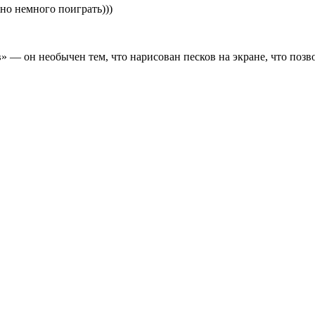
но немного поиграть)))
 — он необычен тем, что нарисован песков на экране, что позво