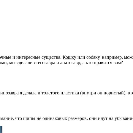
дочные и интересные существа.
Кошку
или собаку, например, мож
ми, мы сделали стегозавра и апатозавр, а кто нравится вам?
нозавра я делала и толстого пластика (внутри он пористый), вт
имание, что шипы не одинаковых размеров, они идут на убывание