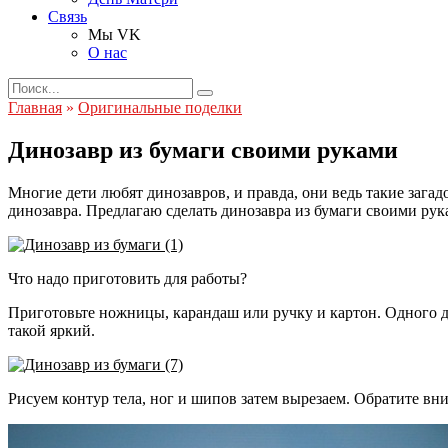
Связь
Мы VK
О нас
Search
for:
Главная
»
Оригинальные поделки
Динозавр из бумаги своими руками
Многие дети любят динозавров, и правда, они ведь такие зага
динозавра. Предлагаю сделать динозавра из бумаги своими рука
Что надо приготовить для работы?
Приготовьте ножницы, карандаш или ручку и картон. Одного ди
такой яркий.
Рисуем контур тела, ног и шипов затем вырезаем. Обратите вн