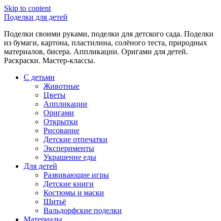
Skip to content
Поделки для детей
Поделки своими руками, поделки для детского сада. Поделки
из бумаги, картона, пластилина, солёного теста, природных
материалов, бисера. Аппликации. Оригами для детей.
Раскраски. Мастер-классы.
С детьми
Животные
Цветы
Аппликации
Оригами
Открытки
Рисование
Детские отпечатки
Эксперименты
Украшение еды
Для детей
Развивающие игры
Детские книги
Костюмы и маски
Шитьё
Вальдорфские поделки
Материалы