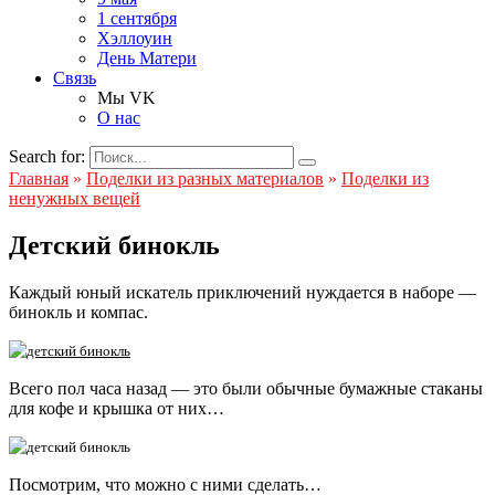
1 сентября
Хэллоуин
День Матери
Связь
Мы VK
О нас
Search for:
Главная
»
Поделки из разных материалов
»
Поделки из
ненужных вещей
Детский бинокль
Каждый юный искатель приключений нуждается в наборе —
бинокль и компас.
Всего пол часа назад — это были обычные бумажные стаканы
для кофе и крышка от них…
Посмотрим, что можно с ними сделать…