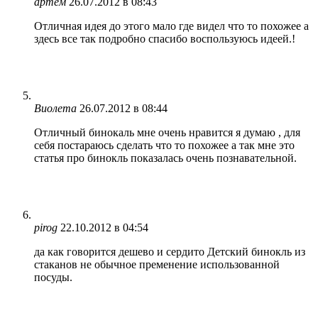
артем
26.07.2012 в 08:43
Отличная идея до этого мало где видел что то похожее а
здесь все так подробно спасибо воспользуюсь идеей.!
Виолета
26.07.2012 в 08:44
Отличный бинокаль мне очень нравится я думаю , для
себя постараюсь сделать что то похожее а так мне это
статья про бинокль показалась очень познавательной.
pirog
22.10.2012 в 04:54
да как говорится дешево и сердито Детский бинокль из
стаканов не обычное пременение использованной
посуды.