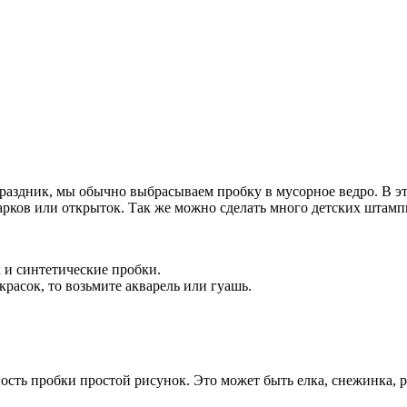
раздник, мы обычно выбрасываем пробку в мусорное ведро. В эт
ков или открыток. Так же можно сделать много детских штампик
 и синтетические пробки.
красок, то возьмите акварель или гуашь.
сть пробки простой рисунок. Это может быть елка, снежинка, ро