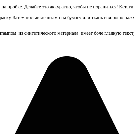
а пробке. Делайте это аккуратно, чтобы не пораниться! Кстати,
аску. Затем поставьте штамп на бумагу или ткань и хорошо нажм
тампом из синтетического материала, имеет боле гладкую тексту