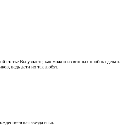
ой статье Вы узнаете, как можно из винных пробок сделать
ов, ведь дети их так любят.
ждественская звезда и т.д.