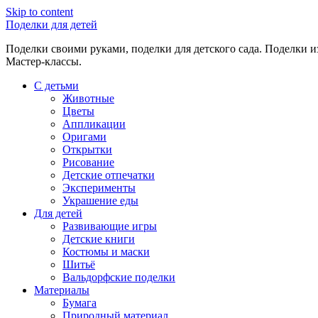
Skip to content
Поделки для детей
Поделки своими руками, поделки для детского сада. Поделки из
Мастер-классы.
С детьми
Животные
Цветы
Аппликации
Оригами
Открытки
Рисование
Детские отпечатки
Эксперименты
Украшение еды
Для детей
Развивающие игры
Детские книги
Костюмы и маски
Шитьё
Вальдорфские поделки
Материалы
Бумага
Природный материал