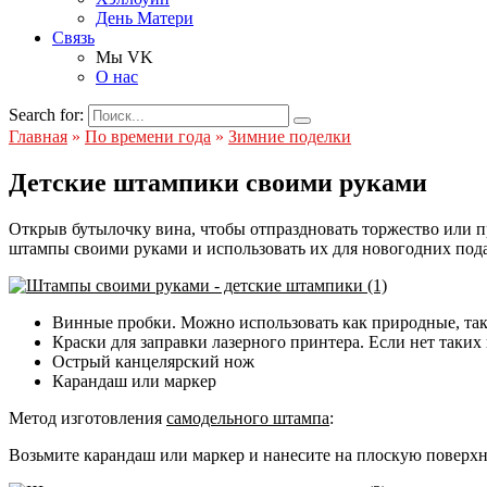
День Матери
Связь
Мы VK
О нас
Search for:
Главная
»
По времени года
»
Зимние поделки
Детские штампики своими руками
Открыв бутылочку вина, чтобы отпраздновать торжество или п
штампы своими руками и использовать их для новогодних подар
Винные пробки. Можно использовать как природные, так
Краски для заправки лазерного принтера. Если нет таких 
Острый канцелярский нож
Карандаш или маркер
Метод изготовления
самодельного штампа
:
Возьмите карандаш или маркер и нанесите на плоскую поверхно