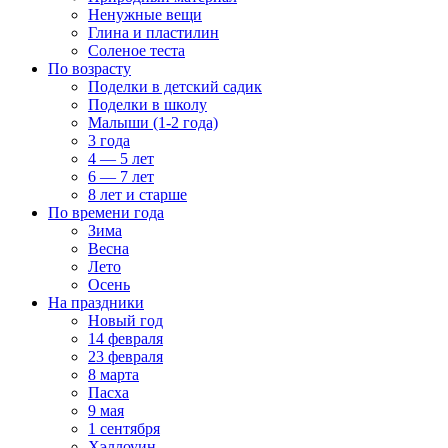
Ненужные вещи
Глина и пластилин
Соленое теста
По возрасту
Поделки в детский садик
Поделки в школу
Малыши (1-2 года)
3 года
4 — 5 лет
6 — 7 лет
8 лет и старше
По времени года
Зима
Весна
Лето
Осень
На праздники
Новый год
14 февраля
23 февраля
8 марта
Пасха
9 мая
1 сентября
Хэллоуин