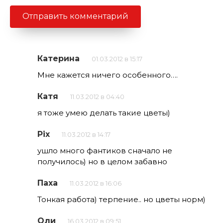
Катерина
01.03.2012 в 15:17
Мне кажется ничего особенного….
Катя
11.03.2012 в 04:40
я тоже умею делать такие цветы)
Pix
11.03.2012 в 14:17
ушло много фантиков сначало не
получилось) но в целом забавно
Паха
11.03.2012 в 16:06
Тонкая работа) терпение.. но цветы норм)
Оли
16.03.2012 в 09:51