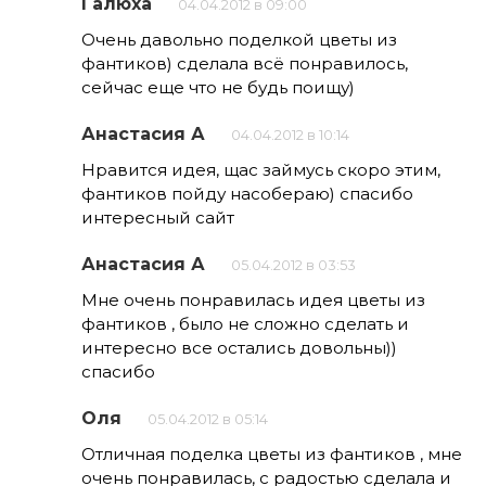
Галюха
04.04.2012 в 09:00
Очень давольно поделкой цветы из
фантиков) сделала всё понравилось,
сейчас еще что не будь поищу)
Анастасия А
04.04.2012 в 10:14
Нравится идея, щас займусь скоро этим,
фантиков пойду насобераю) спасибо
интересный сайт
Анастасия А
05.04.2012 в 03:53
Мне очень понравилась идея цветы из
фантиков , было не сложно сделать и
интересно все остались довольны))
спасибо
Оля
05.04.2012 в 05:14
Отличная поделка цветы из фантиков , мне
очень понравилась, с радостью сделала и