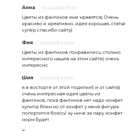
Анна
03.04.2012 в 07:28
Цветы из фантиков мне нравятся) Очень
красиво и креативно, идея хорошая, статья
супер спасибо сайту)
Фия
03.04.2012 в 09:54
Цветы из фантиков понравились, столько
интересного нашла на этом сайте) очень
интересно
Шия
04.04.2012 в 07:01
я в восторге от этой поделки!) и от сайта)
очень интересная идея цветы из
фантиков, пока фантиков нет надо конфет
купить) блин но от конфет у меня фигура
попортится боюсь! ну ниче за пару конфет
норм будет