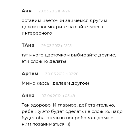
Аня
29.03.2012 в 14:24
оставим цветочки займемся другим
делом) посмотрите на сайте масса
интересного
ТАня
29.03.2012 в 15:15
тут много цветочком выбирайте другие,
эти сложно делать)
Артем
30.03.2012 в 02:28
Мимо кассы, делаем другое)
Анна
03.04.2012 в 03:49
Так здорово! И главное, действительно,
ребенку это будет сделать не сложно. надо
будет обязательно попробовать дома с
ним позаниматься…))