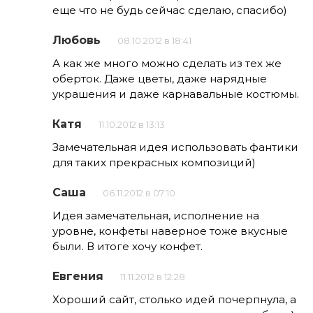
еще что не будь сейчас сделаю, спасибо)
Любовь
08.10.2012 в 18:41
А как же много можно сделать из тех же
оберток. Даже цветы, даже нарядные
украшения и даже карнавальные костюмы.
Катя
11.10.2012 в 13:13
Замечательная идея использовать фантики
для таких прекрасных композиций)
Cаша
06.11.2012 в 07:10
Идея замечательная, исполнение на
уровне, конфеты наверное тоже вкусные
были. В итоге хочу конфет.
Евгения
11.11.2012 в 12:28
Хороший сайт, столько идей почерпнула, а