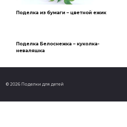
Поделка из бумаги – цветной ежик
Поделка Белоснежка – куколка-
неваляшка
© 2026 Поделки для детей