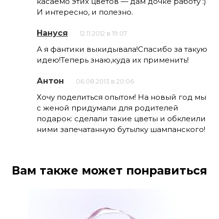
касаемо этих цветов — дам дочке работу :)
И интересно, и полезно.
Нануся
12.11.2012 в 19:07
А я фантики выкидывала!Спасибо за такую
идею!Теперь знаю,куда их применить!
Антон
06.08.2013 в 20:06
Хочу поделиться опытом! На новый год мы
с женой придумали для родителей
подарок: сделали такие цветы и обклеили
ними запечатанную бутылку шампанского!
Вам также может понравиться