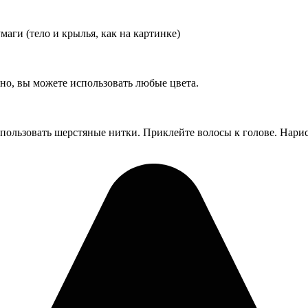
аги (тело и крылья, как на картинке)
нно, вы можете использовать любые цвета.
спользовать шерстяные нитки. Приклейте волосы к голове. Нари