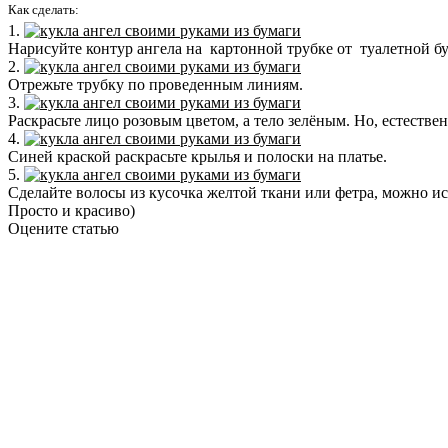
Как сделать:
1.
Нарисуйте контур ангела на картонной трубке от туалетной бум
2.
Отрежьте трубку по проведенным линиям.
3.
Раскрасьте лицо розовым цветом, а тело зелёным. Но, естестве
4.
Синей краской раскрасьте крылья и полоски на платье.
5.
Сделайте волосы из кусочка желтой ткани или фетра, можно и
Просто и красиво)
Оцените статью