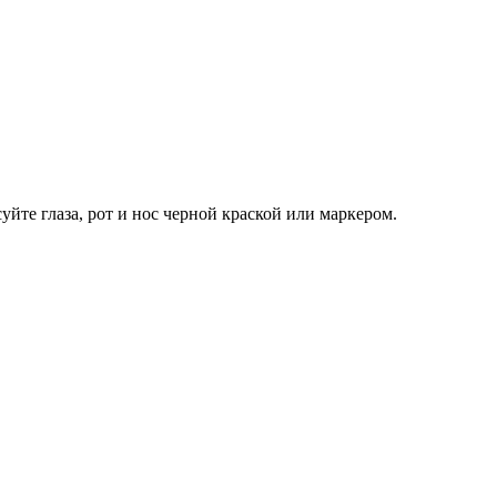
суйте
глаза, рот и нос черной краской или маркером
.