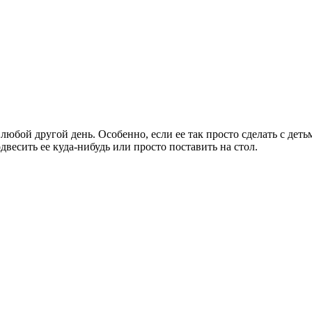
юбой другой день. Особенно, если ее так просто сделать с детьм
весить ее куда-нибудь или просто поставить на стол.