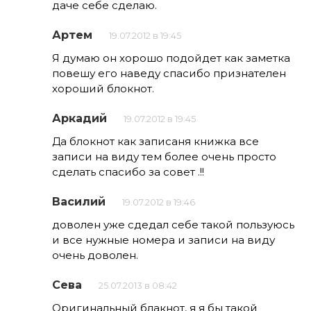
даче себе сделаю.
Артем
19.07.2012 в 19:45
Я думаю он хорошо подойдет как заметка
повешу его наведу спасибо признателен
хороший блокнот.
Аркадий
19.07.2012 в 19:45
Да блокнот как записаня книжка все
записи на виду тем более очень просто
сделать спасибо за совет .!!
Василий
19.07.2012 в 19:46
доволен уже сдедал себе такой пользуюсь
и все нужные номера и записи на виду
очень доволен.
Сева
25.07.2013 в 08:42
Оригинальный блакнот, я я бы такой