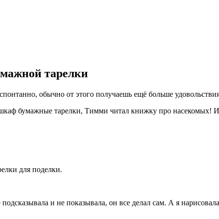
умажной тарелки
спонтанно, обычно от этого получаешь ещё больше удовольствия 
 шкаф бумажные тарелки, Тимми читал книжку про насекомых! И 
елки для поделки.
 подсказывала и не показывала, он все делал сам. А я нарисова